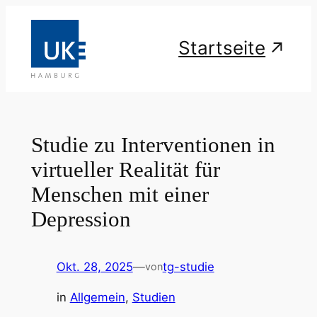
Zum
Inhalt
Startseite
springen
Studie zu Interventionen in
virtueller Realität für
Menschen mit einer
Depression
Okt. 28, 2025
—
tg-studie
von
in
Allgemein
, 
Studien